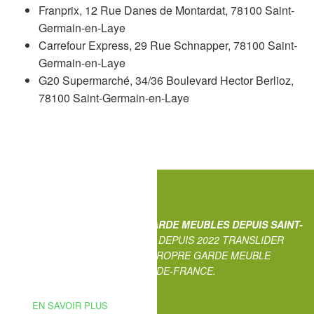
Franprix, 12 Rue Danes de Montardat, 78100 Saint-
Germain-en-Laye
Carrefour Express, 29 Rue Schnapper, 78100 Saint-
Germain-en-Laye
G20 Supermarché, 34/36 Boulevard Hector Berlioz,
78100 Saint-Germain-en-Laye
NOUVEAU : PROFITEZ D'UN
GARDE MEUBLES DEPUIS SAINT-
GERMAIN-EN-LAYE
. EN EFFET DEPUIS 2022 TRANSLIDER
DEMENAGEMENT GÈRE SON PROPRE GARDE MEUBLE
DISPONIBLE SUR TOUTE L'ILE-DE-FRANCE.
EN SAVOIR PLUS