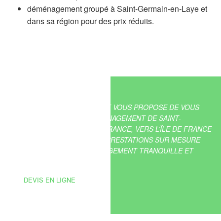
déménagement groupé à Saint-Germain-en-Laye et
dans sa région pour des prix réduits.
TRANSLIDER DÉMÉNAGEMENT VOUS PROPOSE DE VOUS
ASSISTER DANS VOTRE DÉMÉNAGEMENT DE SAINT-
GERMAIN-EN-LAYE VERS LA FRANCE, VERS L’ÎLE DE FRANCE
OU À L’INTERNATIONAL. NOS PRESTATIONS SUR MESURE
VOUS ASSURENT UN DÉMÉNAGEMENT TRANQUILLE ET
EFFICACE.
DEVIS EN LIGNE