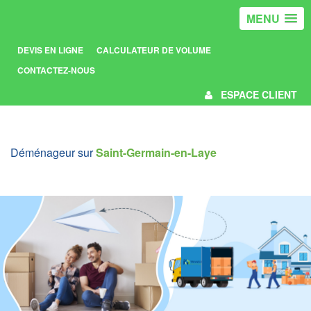
MENU
DEVIS EN LIGNE
CALCULATEUR DE VOLUME
CONTACTEZ-NOUS
ESPACE CLIENT
Déménageur sur
Saint-Germain-en-Laye