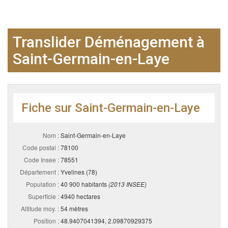
Translider Déménagement à
Saint-Germain-en-Laye
Fiche sur Saint-Germain-en-Laye
Nom :
Saint-Germain-en-Laye
Code postal :
78100
Code Insee :
78551
Département :
Yvelines (78)
Population :
40 900 habitants
(2013 INSEE)
Superficie :
4940 hectares
Altitude moy. :
54 mètres
Position :
48.9407041394, 2.09870929375